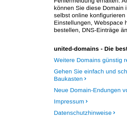
Fehlermeldung erhalten. A
können Sie diese Domain 
selbst online konfigurieren
Einstellungen, Webspace
bestellen, DNS-Einträge än
united-domains - Die be
Weitere Domains günstig re
Gehen Sie einfach und sc
Baukasten
Neue Domain-Endungen vo
Impressum
Datenschutzhinweise