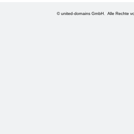
© united-domains GmbH.
Alle Rechte vo